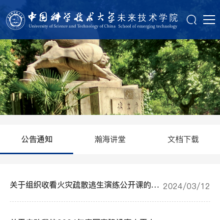
瀚海讲堂
文档下载
公告通知
关于组织收看火灾疏散逃生演练公开课的通知
2024/03/12